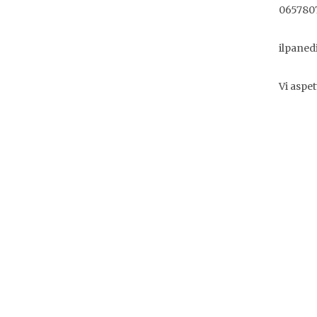
065780
ilpane
Vi aspe