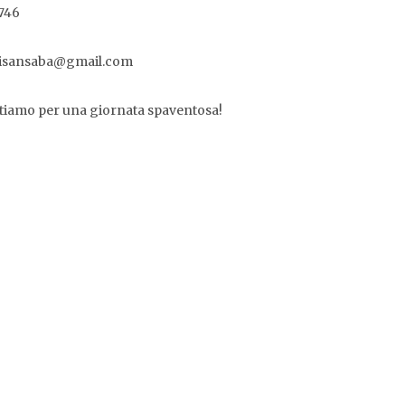
746
disansaba@gmail.com
ttiamo per una giornata spaventosa!