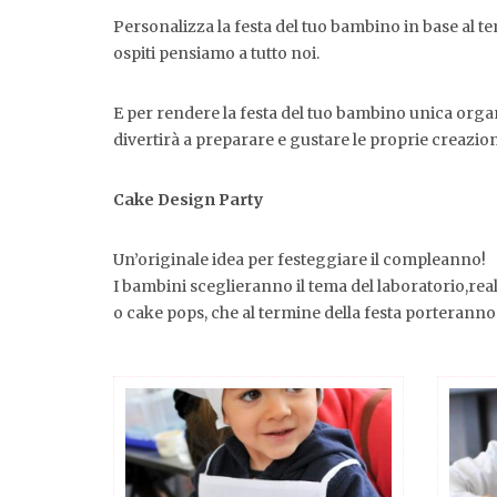
Personalizza la festa del tuo bambino in base al tema
ospiti pensiamo a tutto noi.
E per rendere la festa del tuo bambino unica orga
divertirà a preparare e gustare le proprie creazion
Cake Design Party
Un’originale idea per festeggiare il compleanno!
I bambini sceglieranno il tema del laboratorio,rea
o cake pops, che al termine della festa porteranno 