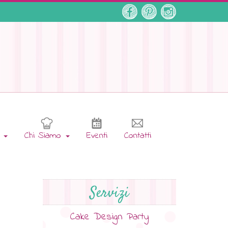
e
Chi Siamo
Eventi
Contatti
Servizi
Cake Design Party