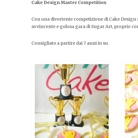
Cake Design Master Competition
Con una divertente competizione di Cake Design re
avvincente e golosa gara di Sugar Art, proprio com
Consigliato a partire dai 7 anni in su.