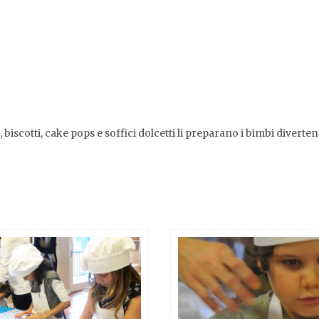
 biscotti, cake pops e soffici dolcetti li preparano i bimbi diverten