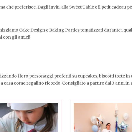
 che preferisce. Dagli inviti, alla Sweet Table e il petit cadeau per
nizziamo Cake Design e Baking Parties tematizzati durante i quali
i con gli amici!
lizzando i loro personaggi preferiti su cupcakes, biscotti torte 
a casa come regalino ricordo. Consigliato a partire dai 3 anni in 