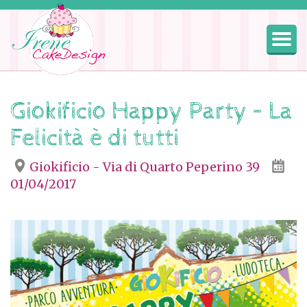
Togg
navig
Giokificio Happy Party – La
Felicità è di tutti
Giokificio - Via di Quarto Peperino 39
01/04/2017