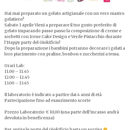
Hai mai preparato un gelato artigianale con un vero mastro
gelatiere?
Sabato 1 aprile Vieni a preparare il tuo gusto preferito di
gelato imparando passo passo la composizione di creme e
sorbetti con Irene Cake Design e Verde Pistacchio durante
l’Happy party del Giokificio!
Dopo la preparazione i bambini potranno decorare i gelati a
loro piacimento con praline, bonbon e zuccherini a tema.
Orari Lab:
11.00 – 11.45
12.00 – 12.45
13.00 – 13.45
Il laboratorio è indicato a partire dai 4 anni di età
Partecipazione fino ad esaurimento scorte
Prezzo Laboratorio: € 10,00 (una parte dell’incasso andrà
devoluta in beneficenza)
Per aprire le porte del Giokificio basta un sorriso