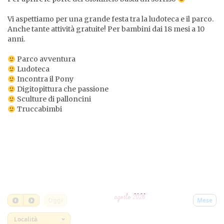
Vi aspettiamo per una grande festa tra la ludoteca e il parco.
Anche tante attività gratuite! Per bambini dai 18 mesi a 10
anni.
Parco avventura
Ludoteca
Incontra il Pony
Digitopittura che passione
Sculture di palloncini
Truccabimbi
agosto 2026
Oggi
Mese
Località