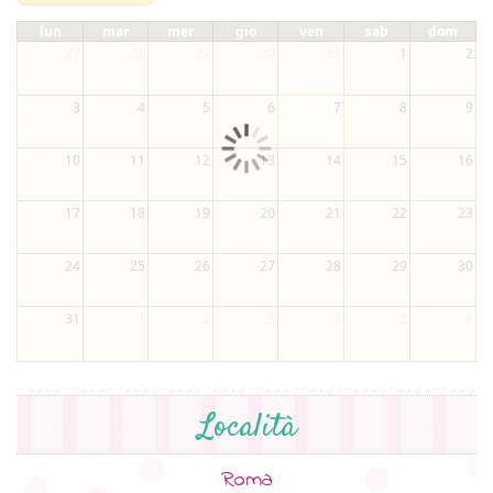
lun
mar
mer
gio
ven
sab
dom
27
28
29
30
31
1
2
3
4
5
6
7
8
9
10
11
12
13
14
15
16
17
18
19
20
21
22
23
24
25
26
27
28
29
30
31
1
2
3
4
5
6
Località
Roma