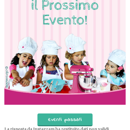
eventi passati
La risposta da Instagram ha restituito dati non validi.