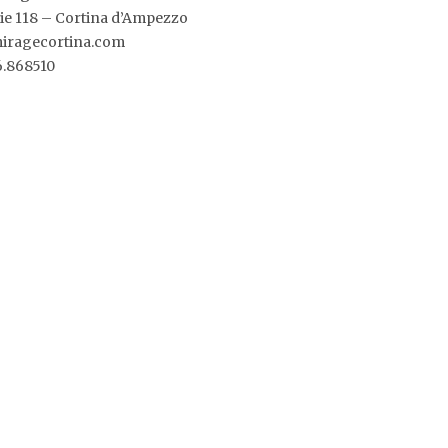
zie 118 – Cortina d’Ampezzo
iragecortina.com
36.868510