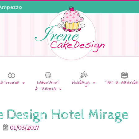
'Ampezzo
Cerimonie
Laboratori
Holidays
Per le aziend
& Tutorial
e Design Hotel Mirage
01/03/2017