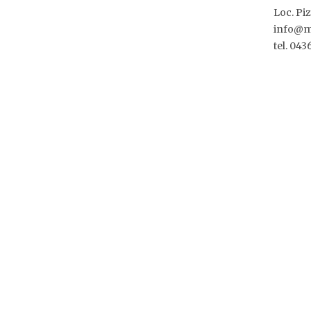
Loc. Pi
info@m
tel. 04