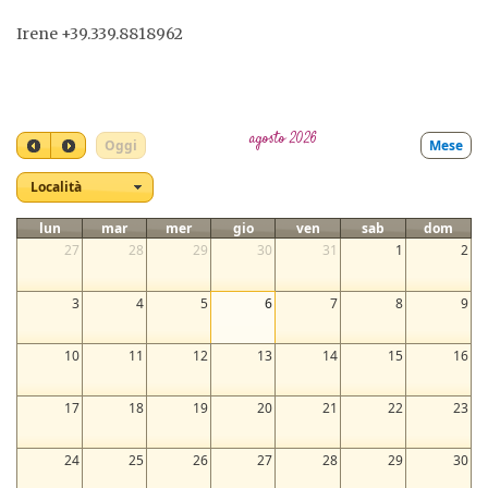
Irene +39.339.8818962
agosto 2026
Oggi
Mese
Località
lun
mar
mer
gio
ven
sab
dom
27
28
29
30
31
1
2
3
4
5
6
7
8
9
10
11
12
13
14
15
16
17
18
19
20
21
22
23
24
25
26
27
28
29
30