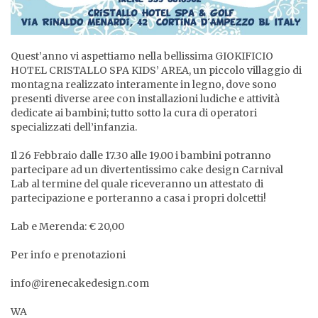
Quest’anno vi aspettiamo nella bellissima GIOKIFICIO
HOTEL CRISTALLO SPA KIDS’ AREA, un piccolo villaggio di
montagna realizzato interamente in legno, dove sono
presenti diverse aree con installazioni ludiche e attività
dedicate ai bambini; tutto sotto la cura di operatori
specializzati dell’infanzia.
Il 26 Febbraio dalle 17.30 alle 19.00 i bambini potranno
partecipare ad un divertentissimo cake design Carnival
Lab al termine del quale riceveranno un attestato di
partecipazione e porteranno a casa i propri dolcetti!
Lab e Merenda: € 20,00
Per info e prenotazioni
info@irenecakedesign.com
WA