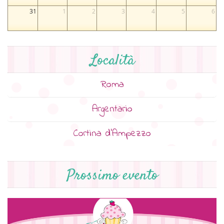
31
1
2
3
4
5
6
Località
Roma
Argentario
Cortina d’Ampezzo
Prossimo evento